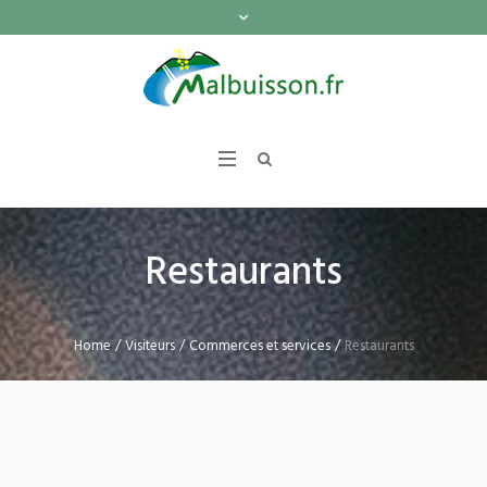
Restaurants
Home
/
Visiteurs
/
Commerces et services
/
Restaurants