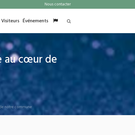
Nous contacter
Visiteurs
Événements
le au cœur de
ur de notre commune