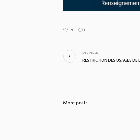
19
0
previous
RESTRICTION DES USAGES DE L
More posts