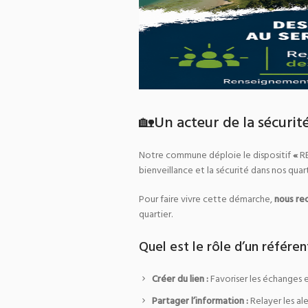
🏡Un acteur de la sécurité
Notre commune déploie le dispositif
«
R
bienveillance et la sécurité dans nos qua
Pour faire vivre cette démarche,
nous re
quartier.
Quel est le rôle d’un référen
Créer du lien :
Favoriser les échanges et
Partager l’information :
Relayer les ale