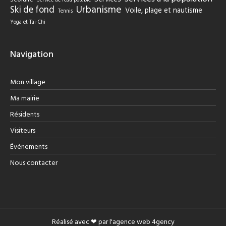
Service de l'eau potable
Urbanisme
Ski de fond
Voile, plage et nautisme
Tennis
Yoga et Tai-Chi
Navigation
Mon village
Ma mairie
Résidents
Visiteurs
Événements
Nous contacter
Réalisé avec ❤ par l'agence web
4gency