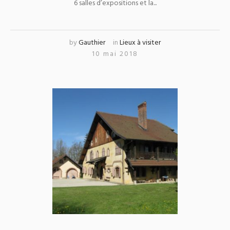
6 salles d’expositions et la...
by
Gauthier
in
Lieux à visiter
10 mai 2018