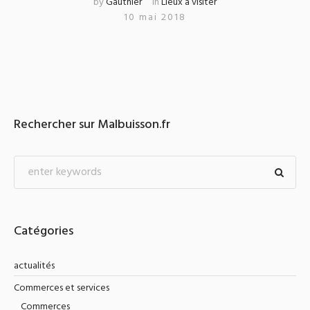
by
Gauthier
in
Lieux à visiter
10 mai 2018
Rechercher sur Malbuisson.fr
Catégories
actualités
Commerces et services
Commerces