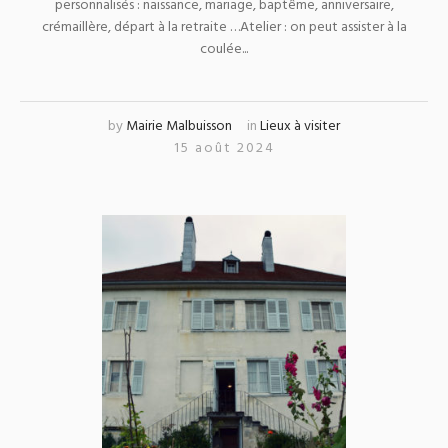
personnalisés : naissance, mariage, baptême, anniversaire,
crémaillère, départ à la retraite …Atelier : on peut assister à la
coulée...
by
Mairie Malbuisson
in
Lieux à visiter
15 août 2024