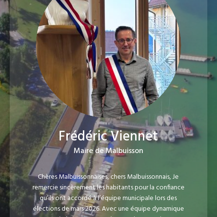
Frédéric Viennet
Maire de Malbuisson
Chères Malbuissonnaises, chers Malbuissonnais, Je
remercie sincèrement les habitants pour la confiance
qu’ils ont accordé à l’équipe municipale lors des
élections de mars 2026. Avec une équipe dynamique