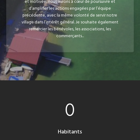
et motivée, nous aurons à cœur de poursuivre et
d’amplifier les actions engagées par l’équipe
précédente, avec la même volonté de servir notre
village dans l’intérêt général. Je souhaite également
remercier les bénévoles, les associations, les
commerçants...
0
Habitants