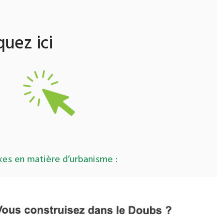
 ici
xes en matière d’urbanisme :