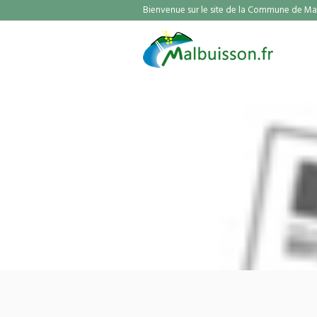
Bienvenue sur le site de la Commune de Mal