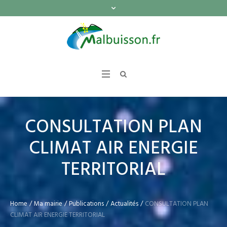
CONSULTATION PLAN
CLIMAT AIR ENERGIE
TERRITORIAL
Home
/
Ma mairie
/
Publications
/
Actualités
/
CONSULTATION PLAN
CLIMAT AIR ENERGIE TERRITORIAL