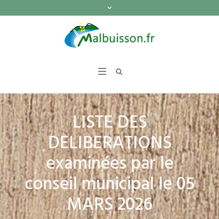
LISTE DES
DELIBERATIONS
examinées par le
conseil municipal le 05
MARS 2026