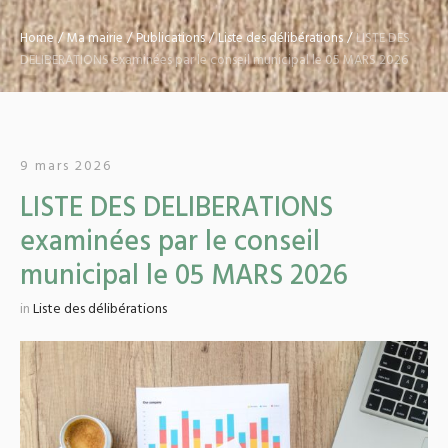
Home
/
Ma mairie
/
Publications
/
Liste des délibérations
/
LISTE DES
DELIBERATIONS examinées par le conseil municipal le 05 MARS 2026
9 mars 2026
LISTE DES DELIBERATIONS
examinées par le conseil
municipal le 05 MARS 2026
in
Liste des délibérations