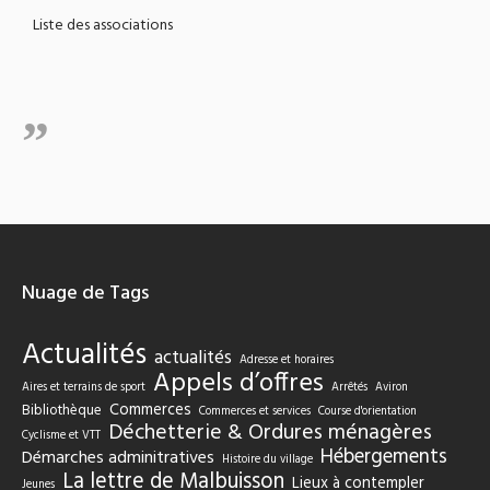
Liste des associations
Nuage de Tags
Actualités
actualités
Adresse et horaires
Appels d’offres
Aires et terrains de sport
Arrêtés
Aviron
Commerces
Bibliothèque
Commerces et services
Course d'orientation
Déchetterie & Ordures ménagères
Cyclisme et VTT
Hébergements
Démarches adminitratives
Histoire du village
La lettre de Malbuisson
Lieux à contempler
Jeunes