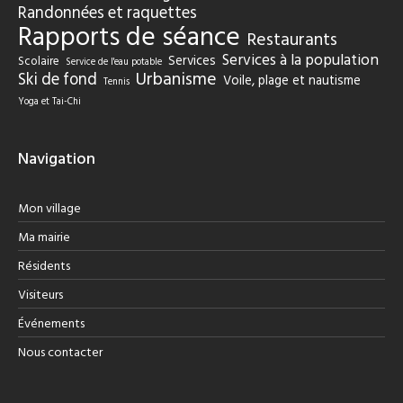
Randonnées et raquettes
Rapports de séance
Restaurants
Services à la population
Services
Scolaire
Service de l'eau potable
Urbanisme
Ski de fond
Voile, plage et nautisme
Tennis
Yoga et Tai-Chi
Navigation
Mon village
Ma mairie
Résidents
Visiteurs
Événements
Nous contacter