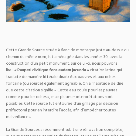
Cette Grande Source située à flanc de montagne juste au-dessus du
chemin du même nom, fut aménagée dans les années 30, avec la
construction d’un petit monument. Sur celui-ci, nous pouvons
lire :
« Pauperi divitique fons eadem jucunda »
citation latine qui
traduite de manière littérale dirait: Aux pauvres et aux riches
fontaine (ou source) également agréable. On a l’habitude de dire
que cette citation signifie « Cette eau coule pour les pauvres
comme pour les riches », mais plusieurs interprétations sont
possibles. Cette source fut entourée d’un grillage par décision
préfectoral pour en interdire l’accès, afin d’empêcher toutes
malveillances.
La Grande Sources a récemment subit une rénovation complète,