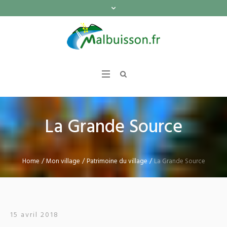
La Grande Source
Home
/
Mon village
/
Patrimoine du village
/
La Grande Source
15 avril 2018