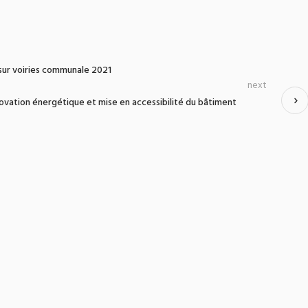
sur voiries communale 2021
next
novation énergétique et mise en accessibilité du bâtiment