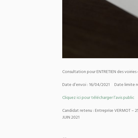
Consultation pour ENTRETIEN des voirie
Date d’envoi : 16/04/2021 Date limite re
Cliquez ici pour télécharger l’avis public
Candidat retenu : Entreprise VERMOT – 256
JUIN 2021