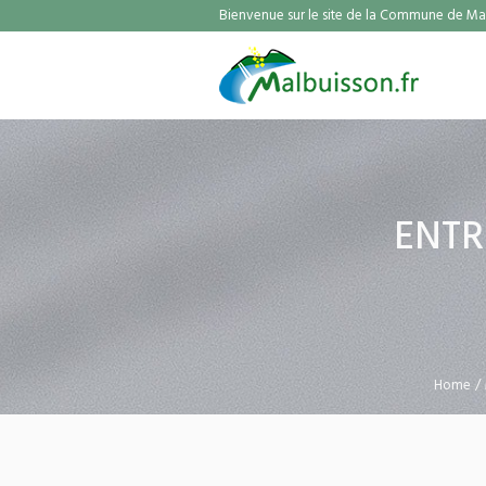
Bienvenue sur le site de la Commune de Mal
ENTR
Home
/