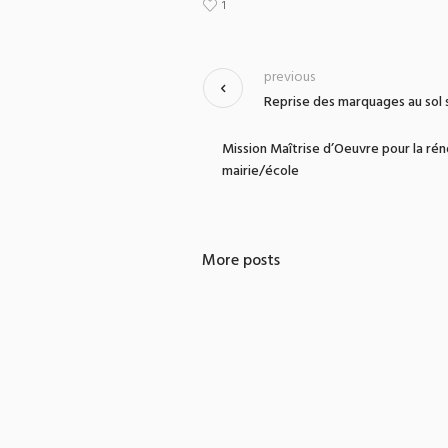
1
previous
Reprise des marquages au sol 
Mission Maîtrise d’Oeuvre pour la ré
mairie/école
More posts