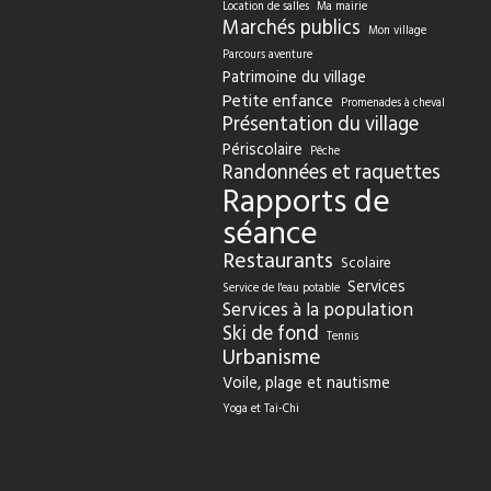
Location de salles
Ma mairie
Marchés publics
Mon village
Parcours aventure
Patrimoine du village
Petite enfance
Promenades à cheval
Présentation du village
Périscolaire
Pêche
Randonnées et raquettes
Rapports de
séance
Restaurants
Scolaire
Services
Service de l'eau potable
Services à la population
Ski de fond
Tennis
Urbanisme
Voile, plage et nautisme
Yoga et Tai-Chi