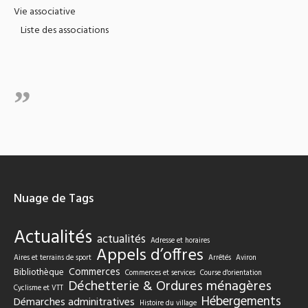
Vie associative
Liste des associations
Nuage de Tags
Actualités
actualités
Adresse et horaires
Appels d’offres
Aires et terrains de sport
Arrêtés
Aviron
Commerces
Bibliothèque
Commerces et services
Course d'orientation
Déchetterie & Ordures ménagères
Cyclisme et VTT
Hébergements
Démarches adminitratives
Histoire du village