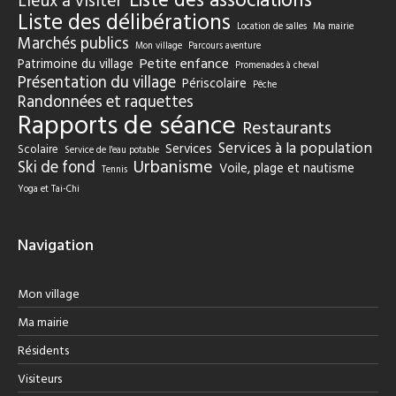
Liste des associations
Lieux à visiter
Liste des délibérations
Location de salles
Ma mairie
Marchés publics
Mon village
Parcours aventure
Petite enfance
Patrimoine du village
Promenades à cheval
Présentation du village
Périscolaire
Pêche
Randonnées et raquettes
Rapports de séance
Restaurants
Services à la population
Services
Scolaire
Service de l'eau potable
Urbanisme
Ski de fond
Voile, plage et nautisme
Tennis
Yoga et Tai-Chi
Navigation
Mon village
Ma mairie
Résidents
Visiteurs