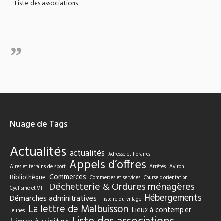
Liste des associations
Nuage de Tags
Actualités
actualités
Adresse et horaires
Appels d’offres
Aires et terrains de sport
Arrêtés
Aviron
Commerces
Bibliothèque
Commerces et services
Course d'orientation
Déchetterie & Ordures ménagères
Cyclisme et VTT
Hébergements
Démarches adminitratives
Histoire du village
La lettre de Malbuisson
Lieux à contempler
Jeunes