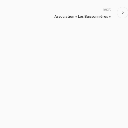
next
Association « Les Buissonnières »