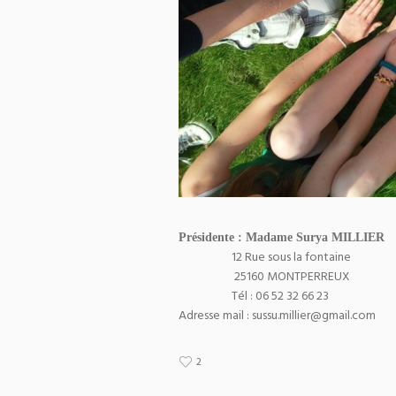
Présidente : Madame Surya MILLIER
12 Rue sous la fontaine
25160 MONTPERREUX
Tél : 06 52 32 66 23
Adresse mail : sussu.millier@gmail.com
2