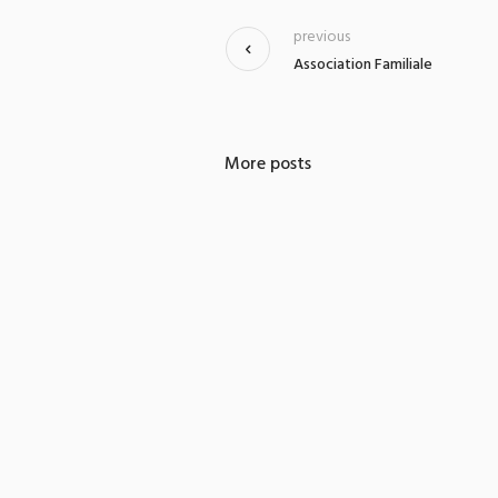
previous
Association Familiale
More posts