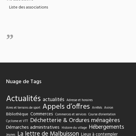
Liste des associations
Nuage de Tags
Actualités
actualités
Adresse et horaires
Appels d’offres
Aires et terrains de sport
Arrêtés
Aviron
Commerces
Bibliothèque
Commerces et services
Course d'orientation
Déchetterie & Ordures ménagères
Cyclisme et VTT
Hébergements
Démarches adminitratives
Histoire du village
La lettre de Malbuisson
Lieux à contempler
Jeunes