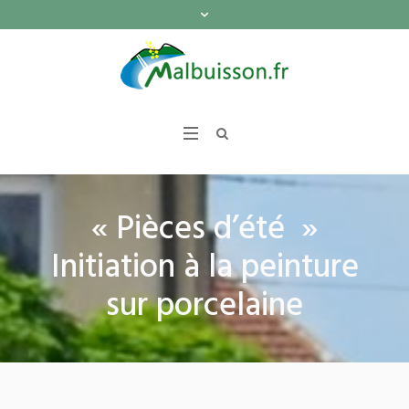
« Pièces d’été »
Initiation à la peinture
sur porcelaine