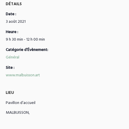
DÉTAILS
Date :
3 août 2021
Heure :
9 h 30 min - 12 h 00 min
Catégorie d’Évènement:
Général
Site :
www.malbuisson.art
LIEU
Pavillon d’accueil
MALBUISSON
,