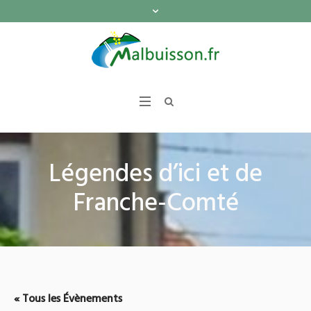
Légendes d’ici et de
Franche-Comté
« Tous les Évènements