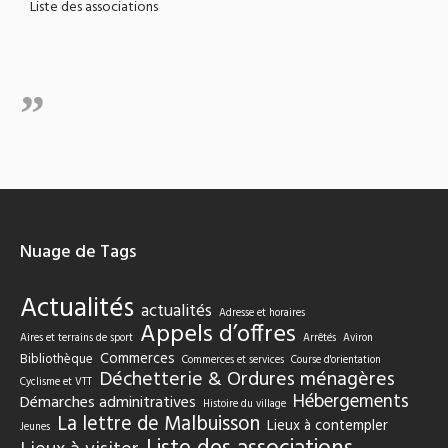
Liste des associations
Nuage de Tags
Actualités
actualités
Adresse et horaires
Appels d’offres
Aires et terrains de sport
Arrêtés
Aviron
Commerces
Bibliothèque
Commerces et services
Course d'orientation
Déchetterie & Ordures ménagères
Cyclisme et VTT
Hébergements
Démarches adminitratives
Histoire du village
La lettre de Malbuisson
Lieux à contempler
Jeunes