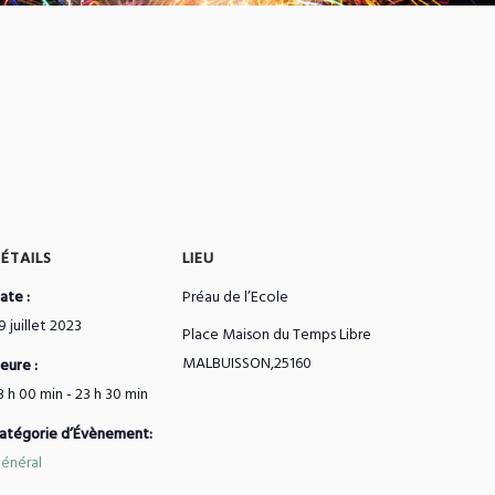
ÉTAILS
LIEU
ate :
Préau de l’Ecole
9 juillet 2023
Place Maison du Temps Libre
MALBUISSON
,
25160
eure :
8 h 00 min - 23 h 30 min
atégorie d’Évènement:
énéral