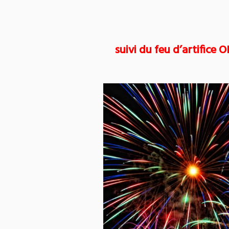
suivi du feu d’artific