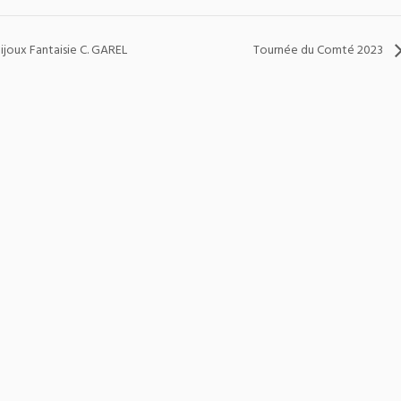
ijoux Fantaisie C. GAREL
Tournée du Comté 2023