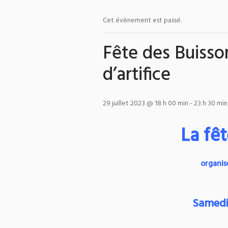
Cet évènement est passé.
Fête des Buisso
d’artifice
29 juillet 2023 @ 18 h 00 min
-
23 h 30 min
La fê
organis
Samedi 