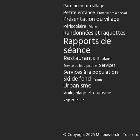
Patrimoine du village
Petite enfance
Promenades à cheval
Présentation du village
Périscolaire
Pêche
Randonnées et raquettes
Rapports de
séance
Restaurants
Scolaire
Services
Service de l'eau potable
Services à la population
Ski de fond
Tennis
Urbanisme
Voile, plage et nautisme
Yoga et Tai-Chi
© Copyright 2025 Malbuisson.fr - Tous droit