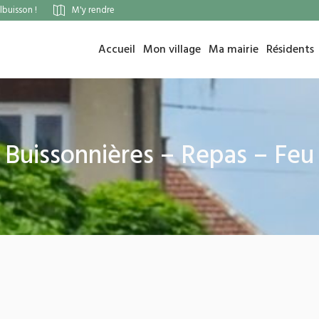
buisson !
M'y rendre
Accueil
Mon village
Ma mairie
Résidents
 Buissonnières – Repas – Feu d