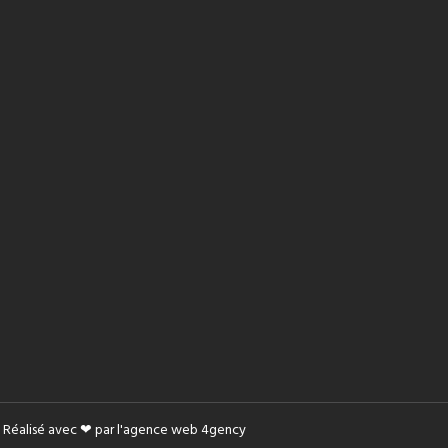
Réalisé avec ❤ par l'agence web
4gency