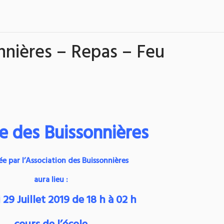
nnières – Repas – Feu
te des Buissonnières
ée par l’Association des Buissonnières
aura lieu :
29 Juillet 2019 de 18 h à 02 h