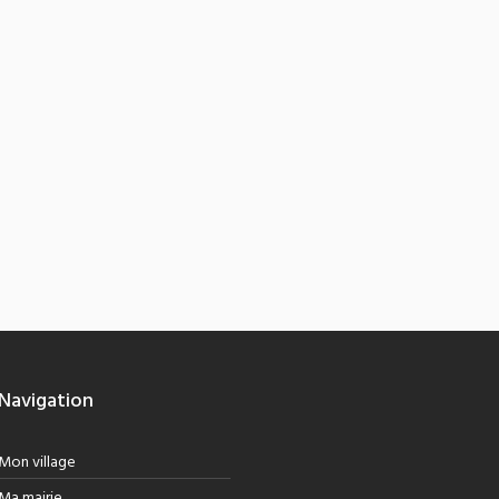
Navigation
Mon village
Ma mairie