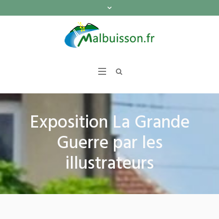
Exposition La Grande
Guerre par les
illustrateurs