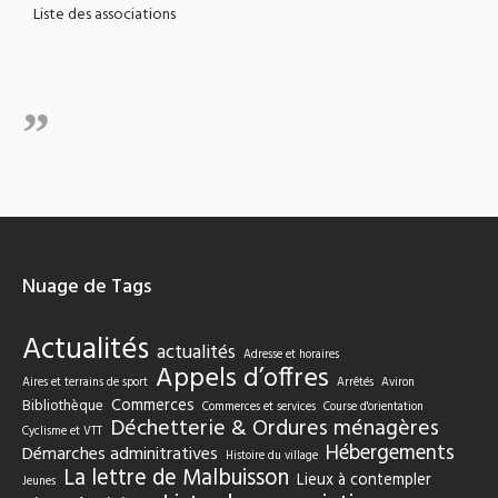
Liste des associations
Nuage de Tags
Actualités
actualités
Adresse et horaires
Appels d’offres
Aires et terrains de sport
Arrêtés
Aviron
Commerces
Bibliothèque
Commerces et services
Course d'orientation
Déchetterie & Ordures ménagères
Cyclisme et VTT
Hébergements
Démarches adminitratives
Histoire du village
La lettre de Malbuisson
Lieux à contempler
Jeunes